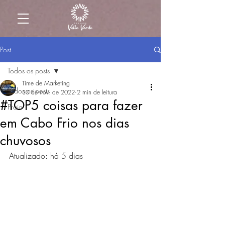
Post
Todos os posts
Time de Marketing
Todos os posts
30 de nov. de 2022
2 min de leitura
#TOP5 coisas para fazer
Praia
em Cabo Frio nos dias
chuvosos
Atualizado: há 5 dias