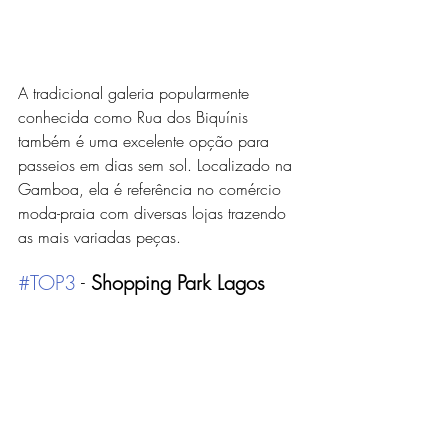
A tradicional galeria popularmente 
conhecida como Rua dos Biquínis 
também é uma excelente opção para 
passeios em dias sem sol. Localizado na 
Gamboa, ela é referência no comércio 
moda-praia com diversas lojas trazendo 
as mais variadas peças. 
#TOP3
 - 
Shopping Park Lagos