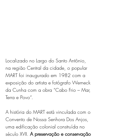
Localizado no Largo do Santo Antônio, 
na região Central da cidade, o popular 
MART f
oi inaugurado em 1982 com a 
exposição do artista e fotógrafo Werneck 
da Cunha com a obra “Cabo Frio – Mar, 
Terra e Povo“.
A história do MART está vinculada com o 
Convento de Nossa Senhora Dos Anjos, 
uma edificação colonial construída no 
século XVII. 
A preservação e conservação 